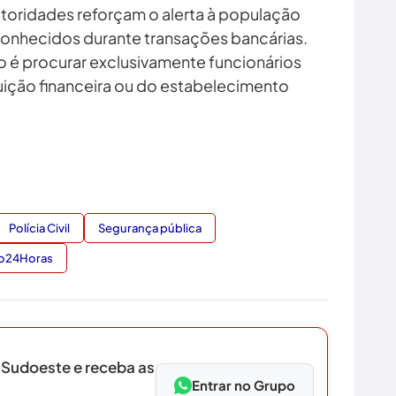
toridades reforçam o alerta à população
conhecidos durante transações bancárias.
o é procurar exclusivamente funcionários
uição financeira ou do estabelecimento
Polícia Civil
Segurança pública
o24Horas
 Sudoeste e receba as
Entrar no Grupo