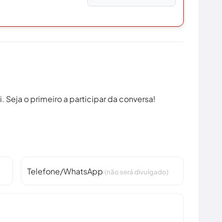
 Seja o primeiro a participar da conversa!
Telefone/WhatsApp
(não será divulgado)