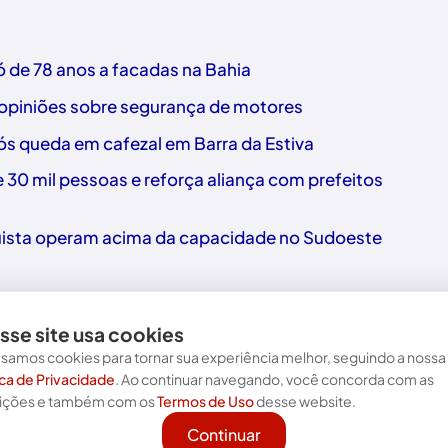
 de 78 anos a facadas na Bahia
 opiniões sobre segurança de motores
 queda em cafezal em Barra da Estiva
30 mil pessoas e reforça aliança com prefeitos
uista operam acima da capacidade no Sudoeste
sse site usa cookies
samos cookies para tornar sua experiência melhor, seguindo a nossa
ica de Privacidade
. Ao continuar navegando, você concorda com as
Nos acompanhe nas redes!
ições e também com os
Termos de Uso
desse website.
Continuar