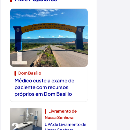
1
Dom Basílio
Médico custeia exame de
paciente com recursos
próprios em Dom Basílio
Livramento de
Nossa Senhora
2
UPA de Livramento de
Nossa Senhora