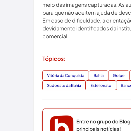
meio das imagens capturadas. As au
para que não aceitem ajuda de des
Em caso de dificuldade, a orientaçã
devidamente identificados da instit
comercial.
Tópicos:
Vitória da Conquista
Bahia
Golpe
Sudoeste da Bahia
Estelionato
Banc
Entre no grupo do Blog
principais notícias!