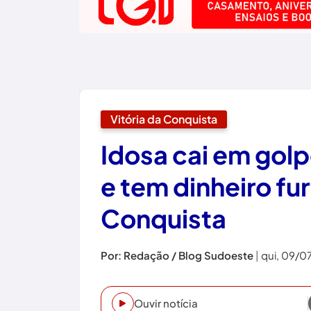
Vitória da Conquista
Idosa cai em golp
e tem dinheiro fu
Conquista
Por: Redação / Blog Sudoeste
|
qui, 09/0
Ouvir notícia