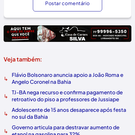
Postar comentário
Veja também:
Flávio Bolsonaro anuncia apoio a João Roma e
↳
Angelo Coronel na Bahia
TJ-BA nega recurso e confirma pagamento de
↳
retroativo do piso a professores de Jussiape
Adolescente de 15 anos desaparece após festa
↳
no sul da Bahia
Governo articula para destravar aumento de
↳
etanol na gasolina para 32%