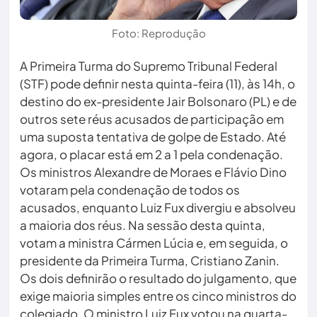
Foto: Reprodução
A Primeira Turma do Supremo Tribunal Federal
(STF) pode definir nesta quinta-feira (11), às 14h, o
destino do ex-presidente Jair Bolsonaro (PL) e de
outros sete réus acusados de participação em
uma suposta tentativa de golpe de Estado. Até
agora, o placar está em 2 a 1 pela condenação.
Os ministros Alexandre de Moraes e Flávio Dino
votaram pela condenação de todos os
acusados, enquanto Luiz Fux divergiu e absolveu
a maioria dos réus. Na sessão desta quinta,
votam a ministra Cármen Lúcia e, em seguida, o
presidente da Primeira Turma, Cristiano Zanin.
Os dois definirão o resultado do julgamento, que
exige maioria simples entre os cinco ministros do
colegiado. O ministro Luiz Fux votou na quarta-