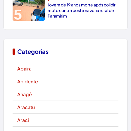
Jovem de 19 anos morre após colidir
5
moto contra poste na zona rural de
Paramirim
Categorias
Abaíra
Acidente
Anagé
Aracatu
Araci