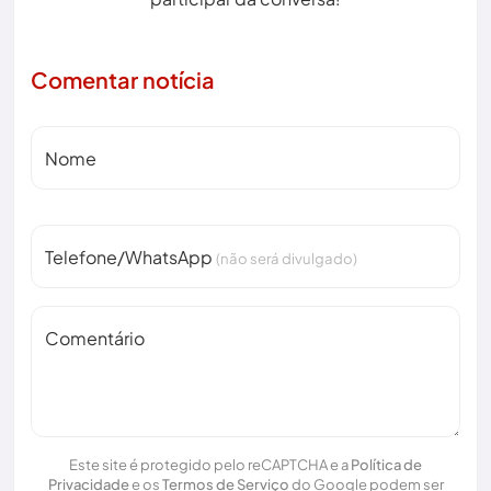
Comentar notícia
Nome
Telefone/WhatsApp
(não será divulgado)
Comentário
Este site é protegido pelo reCAPTCHA e a
Política de
Privacidade
e os
Termos de Serviço
do Google podem ser