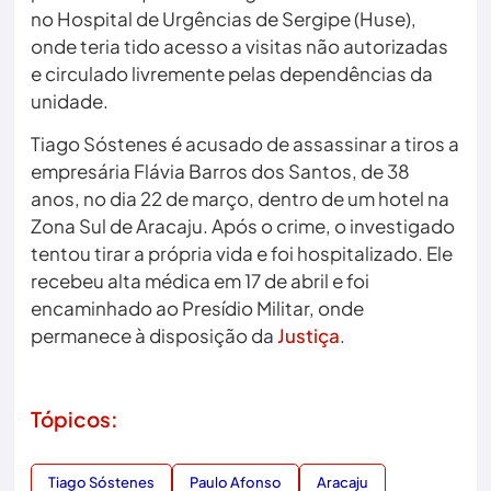
no Hospital de Urgências de Sergipe (Huse),
onde teria tido acesso a visitas não autorizadas
e circulado livremente pelas dependências da
unidade.
Tiago Sóstenes é acusado de assassinar a tiros a
empresária Flávia Barros dos Santos, de 38
anos, no dia 22 de março, dentro de um hotel na
Zona Sul de Aracaju. Após o crime, o investigado
tentou tirar a própria vida e foi hospitalizado. Ele
recebeu alta médica em 17 de abril e foi
encaminhado ao Presídio Militar, onde
permanece à disposição da
Justiça
.
Tópicos:
Tiago Sóstenes
Paulo Afonso
Aracaju