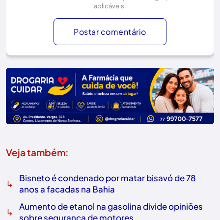
aplicáveis.
Postar comentário
Veja também:
Bisneto é condenado por matar bisavó de 78
↳
anos a facadas na Bahia
Aumento de etanol na gasolina divide opiniões
↳
sobre segurança de motores