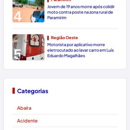
Jovem de 19 anos morre após colidir
4
moto contra poste na zona rural de
Paramirim
Região Oeste
Motorista por aplicativo morre
5
eletrocutado ao lavar carro em Luís
Eduardo Magalhães
Categorias
Abaíra
Acidente