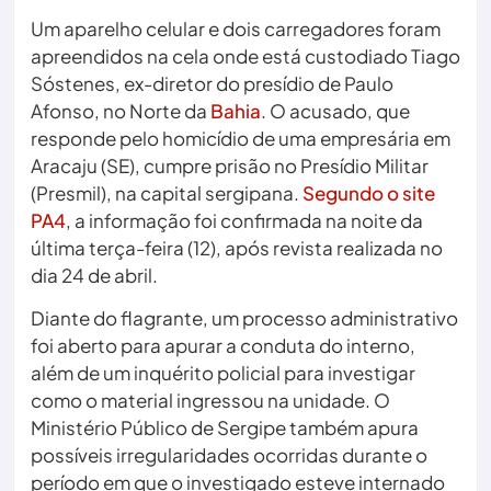
Um aparelho celular e dois carregadores foram
apreendidos na cela onde está custodiado Tiago
Sóstenes, ex-diretor do presídio de Paulo
Afonso, no Norte da
Bahia
. O acusado, que
responde pelo homicídio de uma empresária em
Aracaju (SE), cumpre prisão no Presídio Militar
(Presmil), na capital sergipana.
Segundo o site
PA4
, a informação foi confirmada na noite da
última terça-feira (12), após revista realizada no
dia 24 de abril.
Diante do flagrante, um processo administrativo
foi aberto para apurar a conduta do interno,
além de um inquérito policial para investigar
como o material ingressou na unidade. O
Ministério Público de Sergipe também apura
possíveis irregularidades ocorridas durante o
período em que o investigado esteve internado