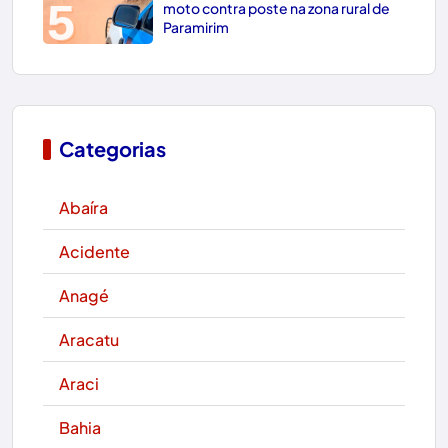
5
moto contra poste na zona rural de
Paramirim
Categorias
Abaíra
Acidente
Anagé
Aracatu
Araci
Bahia