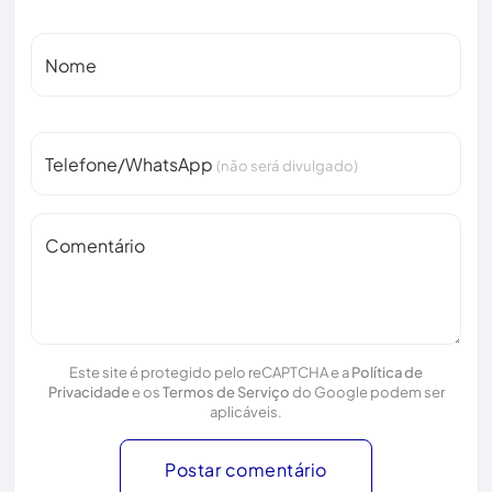
Nome
Telefone/WhatsApp
(não será divulgado)
Comentário
Este site é protegido pelo reCAPTCHA e a
Política de
Privacidade
e os
Termos de Serviço
do Google podem ser
aplicáveis.
Postar comentário