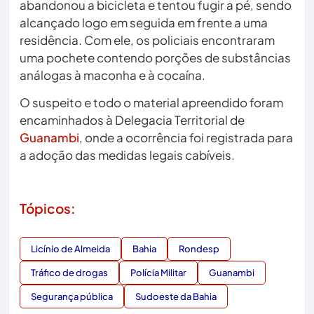
abandonou a bicicleta e tentou fugir a pé, sendo
alcançado logo em seguida em frente a uma
residência. Com ele, os policiais encontraram
uma pochete contendo porções de substâncias
análogas à maconha e à cocaína.
O suspeito e todo o material apreendido foram
encaminhados à Delegacia Territorial de
Guanambi
, onde a ocorrência foi registrada para
a adoção das medidas legais cabíveis.
Tópicos:
Licínio de Almeida
Bahia
Rondesp
Tráfico de drogas
Polícia Militar
Guanambi
Segurança pública
Sudoeste da Bahia