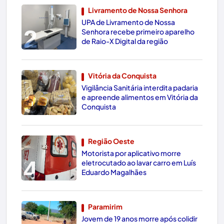
Livramento de Nossa Senhora
UPA de Livramento de Nossa
2
Senhora recebe primeiro aparelho
de Raio-X Digital da região
Vitória da Conquista
Vigilância Sanitária interdita padaria
3
e apreende alimentos em Vitória da
Conquista
Região Oeste
Motorista por aplicativo morre
4
eletrocutado ao lavar carro em Luís
Eduardo Magalhães
Paramirim
Jovem de 19 anos morre após colidir