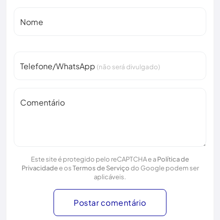
Nome
Telefone/WhatsApp
(não será divulgado)
Comentário
Este site é protegido pelo reCAPTCHA e a
Política de
Privacidade
e os
Termos de Serviço
do Google podem ser
aplicáveis.
Postar comentário