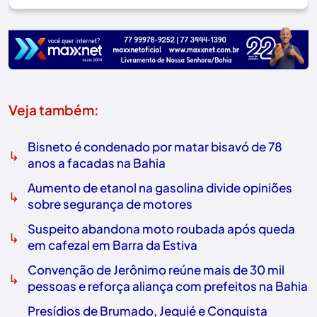
Veja também:
Bisneto é condenado por matar bisavó de 78
↳
anos a facadas na Bahia
Aumento de etanol na gasolina divide opiniões
↳
sobre segurança de motores
Suspeito abandona moto roubada após queda
↳
em cafezal em Barra da Estiva
Convenção de Jerônimo reúne mais de 30 mil
↳
pessoas e reforça aliança com prefeitos na Bahia
Presídios de Brumado, Jequié e Conquista