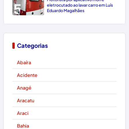
5
eletrocutado ao lavar carro em Luís
Eduardo Magalhães
Categorias
Abaíra
Acidente
Anagé
Aracatu
Araci
Bahia