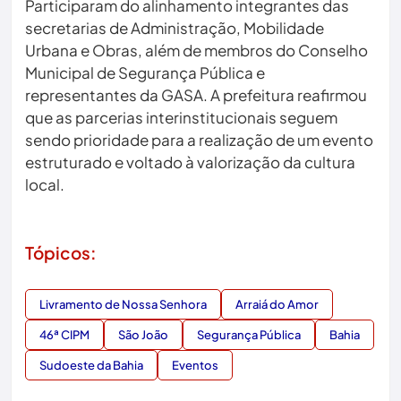
Participaram do alinhamento integrantes das
secretarias de Administração, Mobilidade
Urbana e Obras, além de membros do Conselho
Municipal de Segurança Pública e
representantes da GASA. A prefeitura reafirmou
que as parcerias interinstitucionais seguem
sendo prioridade para a realização de um evento
estruturado e voltado à valorização da cultura
local.
Tópicos:
Livramento de Nossa Senhora
Arraiá do Amor
46ª CIPM
São João
Segurança Pública
Bahia
Sudoeste da Bahia
Eventos