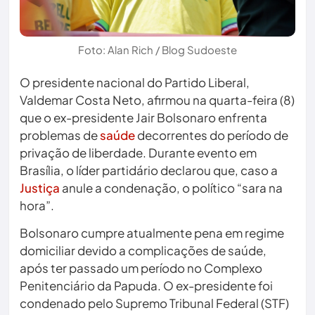
Foto: Alan Rich / Blog Sudoeste
O presidente nacional do Partido Liberal,
Valdemar Costa Neto, afirmou na quarta-feira (8)
que o ex-presidente Jair Bolsonaro enfrenta
problemas de
saúde
decorrentes do período de
privação de liberdade. Durante evento em
Brasília, o líder partidário declarou que, caso a
Justiça
anule a condenação, o político “sara na
hora”.
Bolsonaro cumpre atualmente pena em regime
domiciliar devido a complicações de saúde,
após ter passado um período no Complexo
Penitenciário da Papuda. O ex-presidente foi
condenado pelo Supremo Tribunal Federal (STF)