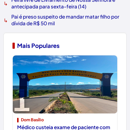
↳
antecipada para sexta-feira (14)
Pai é preso suspeito de mandar matar filho por
↳
dívida de R$ 50 mil
Mais Populares
1
Dom Basílio
Médico custeia exame de paciente com