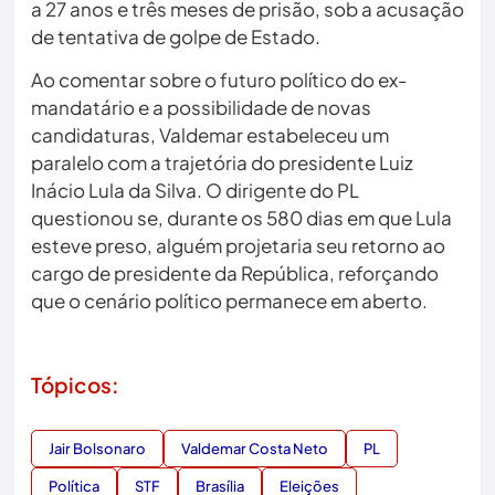
a 27 anos e três meses de prisão, sob a acusação
de tentativa de golpe de Estado.
Ao comentar sobre o futuro político do ex-
mandatário e a possibilidade de novas
candidaturas, Valdemar estabeleceu um
paralelo com a trajetória do presidente Luiz
Inácio Lula da Silva. O dirigente do PL
questionou se, durante os 580 dias em que Lula
esteve preso, alguém projetaria seu retorno ao
cargo de presidente da República, reforçando
que o cenário político permanece em aberto.
Tópicos:
Jair Bolsonaro
Valdemar Costa Neto
PL
Política
STF
Brasília
Eleições