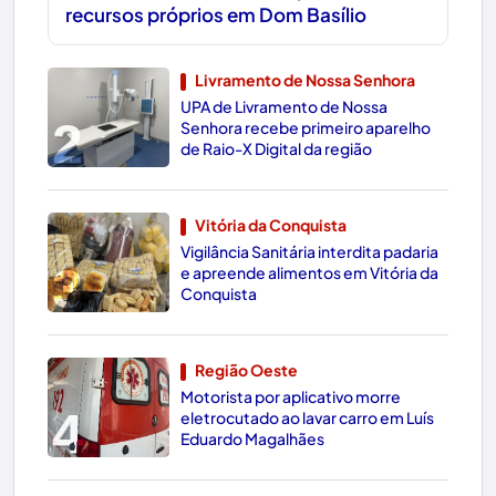
recursos próprios em Dom Basílio
Livramento de Nossa Senhora
UPA de Livramento de Nossa
2
Senhora recebe primeiro aparelho
de Raio-X Digital da região
Vitória da Conquista
Vigilância Sanitária interdita padaria
3
e apreende alimentos em Vitória da
Conquista
Região Oeste
Motorista por aplicativo morre
4
eletrocutado ao lavar carro em Luís
Eduardo Magalhães