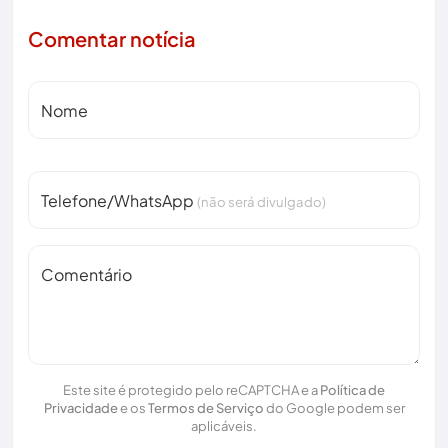
Comentar notícia
Nome
Telefone/WhatsApp
(não será divulgado)
Comentário
Este site é protegido pelo reCAPTCHA e a
Política de
Privacidade
e os
Termos de Serviço
do Google podem ser
aplicáveis.