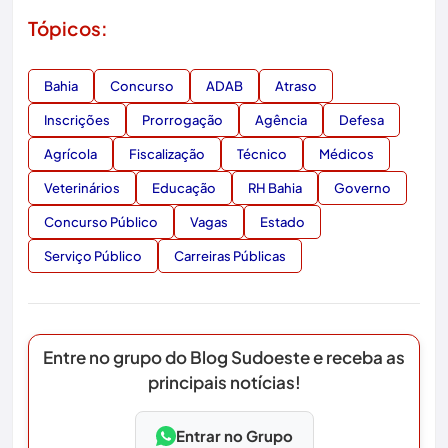
Tópicos:
Bahia
Concurso
ADAB
Atraso
Inscrições
Prorrogação
Agência
Defesa
Agrícola
Fiscalização
Técnico
Médicos
Veterinários
Educação
RH Bahia
Governo
Concurso Público
Vagas
Estado
Serviço Público
Carreiras Públicas
Entre no grupo do Blog Sudoeste e receba as
principais notícias!
Entrar no Grupo