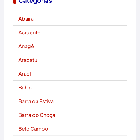
Categorias
Abaíra
Acidente
Anagé
Aracatu
Araci
Bahia
Barra da Estiva
Barra do Choça
Belo Campo