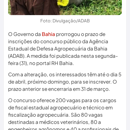
Foto: Divulgação/ADAB
O Governo da
Bahia
prorrogou o prazo de
inscrições do concurso público da Agência
Estadual de Defesa Agropecuária da Bahia
(ADAB). A medida foi publicada nesta segunda-
feira (31), no portal RH Bahia.
Com a alteração, os interessados têm até o dia 5
de abril, próximo domingo, para se inscrever. O
prazo anterior se encerraria em 31 de março.
O concurso oferece 200 vagas para os cargos
de fiscal estadual agropecuário e técnico em
fiscalização agropecuária. São 80 vagas
destinadas a médicos veterinários, 80 a
engenheiros agrônomos e 40 a profissionais de