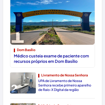
1
Dom Basílio
Médico custeia exame de paciente com
recursos próprios em Dom Basílio
Livramento de Nossa Senhora
UPA de Livramento de Nossa
2
Senhora recebe primeiro aparelho
de Raio-X Digital da região