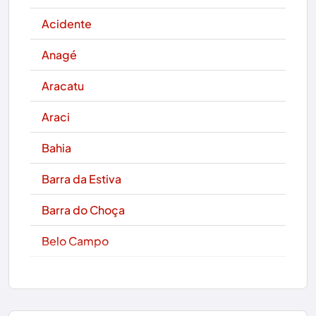
Acidente
Anagé
Aracatu
Araci
Bahia
Barra da Estiva
Barra do Choça
Belo Campo
Boa Nova
Bom Jesus da Lapa