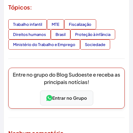
Tópicos:
Trabalho infantil
MTE
Fiscalização
Direitos humanos
Brasil
Proteção à infância
Ministério do Trabalho e Emprego
Sociedade
Entre no grupo do Blog Sudoeste e receba as
principais notícias!
Entrar no Grupo
Nenhum comentário