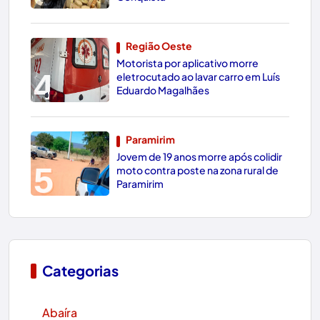
Região Oeste
Motorista por aplicativo morre
4
eletrocutado ao lavar carro em Luís
Eduardo Magalhães
Paramirim
Jovem de 19 anos morre após colidir
5
moto contra poste na zona rural de
Paramirim
Categorias
Abaíra