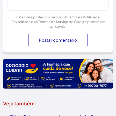
Este site é protegido pelo reCAPTCHA e a
Política de
Privacidade
e os
Termos de Serviço
do Google podem ser
aplicáveis.
Postar comentário
Veja também: