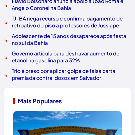
Flávio Bolsonaro anuncia apoio a João Roma e
↳
Angelo Coronel na Bahia
TJ-BA nega recurso e confirma pagamento de
↳
retroativo do piso a professores de Jussiape
Adolescente de 15 anos desaparece após festa
↳
no sul da Bahia
Governo articula para destravar aumento de
↳
etanol na gasolina para 32%
Trio é preso por aplicar golpe de falsa carta
↳
premiada contra idosos em Salvador
Mais Populares