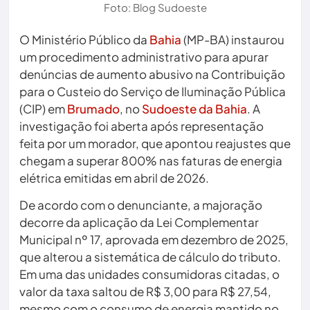
Foto: Blog Sudoeste
O Ministério Público da
Bahia
(MP-BA) instaurou
um procedimento administrativo para apurar
denúncias de aumento abusivo na Contribuição
para o Custeio do Serviço de Iluminação Pública
(CIP) em
Brumado
, no
Sudoeste da Bahia
. A
investigação foi aberta após representação
feita por um morador, que apontou reajustes que
chegam a superar 800% nas faturas de energia
elétrica emitidas em abril de 2026.
De acordo com o denunciante, a majoração
decorre da aplicação da Lei Complementar
Municipal nº 17, aprovada em dezembro de 2025,
que alterou a sistemática de cálculo do tributo.
Em uma das unidades consumidoras citadas, o
valor da taxa saltou de R$ 3,00 para R$ 27,54,
mesmo com o consumo de energia mantido no