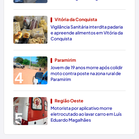
Vitória da Conquista
Vigilância Sanitária interdita padaria
3
e apreende alimentos em Vitória da
Conquista
Paramirim
Jovem de 19 anos morre após colidir
4
moto contra poste na zona rural de
Paramirim
Região Oeste
Motorista por aplicativo morre
5
eletrocutado ao lavar carro em Luís
Eduardo Magalhães