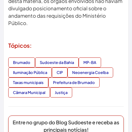
desta matéria, os órgãos envolvidos não haviam
divulgado posicionamento oficial sobre o
andamento das requisições do Ministério
Público.
Tópicos:
Brumado
Sudoeste da Bahia
MP-BA
Iluminação Pública
CIP
Neoenergia Coelba
Taxas municipais
Prefeitura de Brumado
Câmara Municipal
Justiça
Entre no grupo do Blog Sudoeste e receba as
principais notícias!