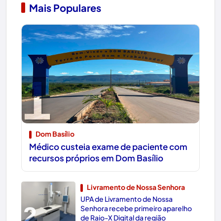
Mais Populares
1
Dom Basílio
Médico custeia exame de paciente com
recursos próprios em Dom Basílio
Livramento de Nossa Senhora
UPA de Livramento de Nossa
2
Senhora recebe primeiro aparelho
de Raio-X Digital da região