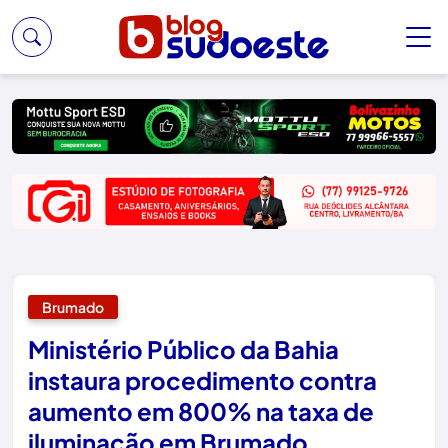
Brumado
Ministério Público da Bahia
instaura procedimento contra
aumento em 800% na taxa de
iluminação em Brumado