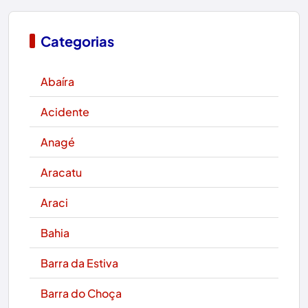
Categorias
Abaíra
Acidente
Anagé
Aracatu
Araci
Bahia
Barra da Estiva
Barra do Choça