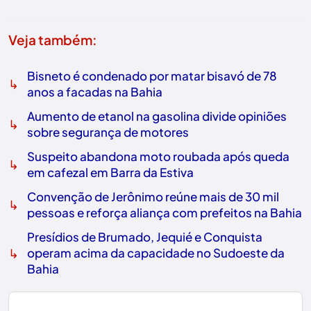
Veja também:
Bisneto é condenado por matar bisavó de 78
↳
anos a facadas na Bahia
Aumento de etanol na gasolina divide opiniões
↳
sobre segurança de motores
Suspeito abandona moto roubada após queda
↳
em cafezal em Barra da Estiva
Convenção de Jerônimo reúne mais de 30 mil
↳
pessoas e reforça aliança com prefeitos na Bahia
Presídios de Brumado, Jequié e Conquista
↳
operam acima da capacidade no Sudoeste da
Bahia