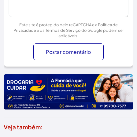
Este site é protegido pelo reCAPTCHA e a
Política de
Privacidade
e os
Termos de Serviço
do Google podem ser
aplicáveis.
Postar comentário
Veja também: