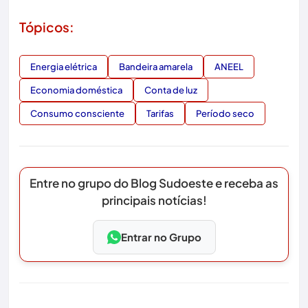
Tópicos:
Energia elétrica
Bandeira amarela
ANEEL
Economia doméstica
Conta de luz
Consumo consciente
Tarifas
Período seco
Entre no grupo do Blog Sudoeste e receba as
principais notícias!
Entrar no Grupo