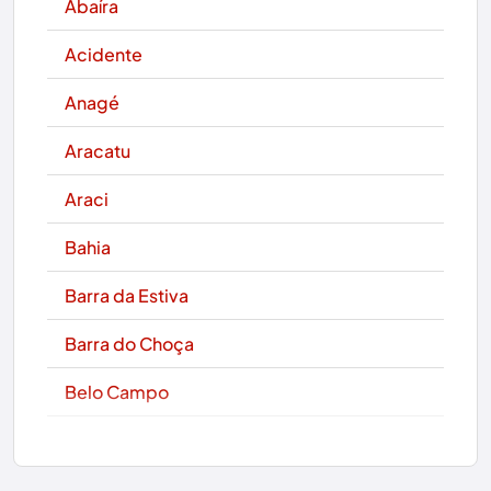
Abaíra
Acidente
Anagé
Aracatu
Araci
Bahia
Barra da Estiva
Barra do Choça
Belo Campo
Boa Nova
Bom Jesus da Lapa