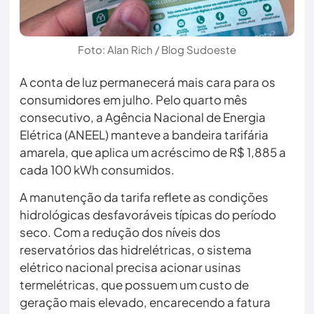
Foto: Alan Rich / Blog Sudoeste
A conta de luz permanecerá mais cara para os
consumidores em julho. Pelo quarto mês
consecutivo, a Agência Nacional de Energia
Elétrica (ANEEL) manteve a bandeira tarifária
amarela, que aplica um acréscimo de R$ 1,885 a
cada 100 kWh consumidos.
A manutenção da tarifa reflete as condições
hidrológicas desfavoráveis típicas do período
seco. Com a redução dos níveis dos
reservatórios das hidrelétricas, o sistema
elétrico nacional precisa acionar usinas
termelétricas, que possuem um custo de
geração mais elevado, encarecendo a fatura