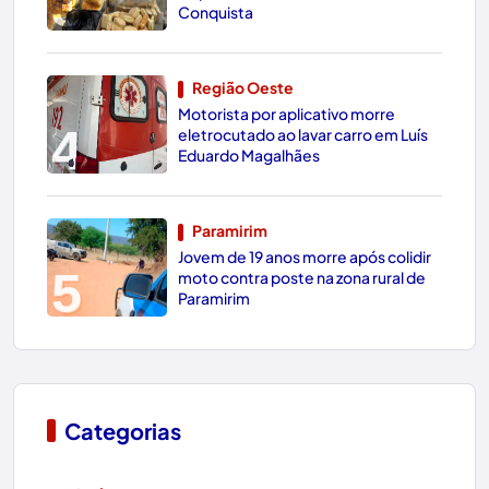
3
Conquista
Região Oeste
Motorista por aplicativo morre
4
eletrocutado ao lavar carro em Luís
Eduardo Magalhães
Paramirim
Jovem de 19 anos morre após colidir
5
moto contra poste na zona rural de
Paramirim
Categorias