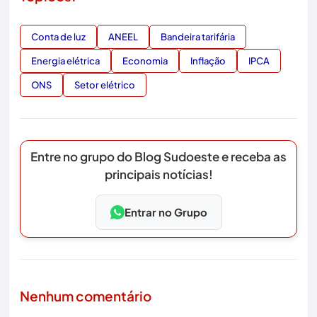
Conta de luz
ANEEL
Bandeira tarifária
Energia elétrica
Economia
Inflação
IPCA
ONS
Setor elétrico
Entre no grupo do Blog Sudoeste e receba as
principais notícias!
Entrar no Grupo
Nenhum comentário