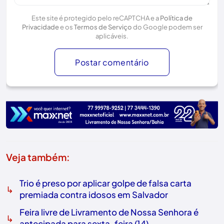
Este site é protegido pelo reCAPTCHA e a
Política de
Privacidade
e os
Termos de Serviço
do Google podem ser
aplicáveis.
Postar comentário
Veja também:
Trio é preso por aplicar golpe de falsa carta
↳
premiada contra idosos em Salvador
Feira livre de Livramento de Nossa Senhora é
↳
antecipada para sexta-feira (14)