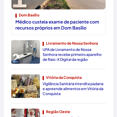
Dom Basílio
Médico custeia exame de paciente com
recursos próprios em Dom Basílio
Livramento de Nossa Senhora
UPA de Livramento de Nossa
2
Senhora recebe primeiro aparelho
de Raio-X Digital da região
Vitória da Conquista
Vigilância Sanitária interdita padaria
3
e apreende alimentos em Vitória da
Conquista
Região Oeste