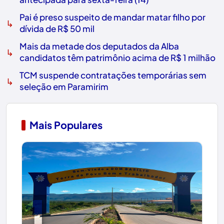
Pai é preso suspeito de mandar matar filho por
↳
dívida de R$ 50 mil
Mais da metade dos deputados da Alba
↳
candidatos têm patrimônio acima de R$ 1 milhão
TCM suspende contratações temporárias sem
↳
seleção em Paramirim
Mais Populares
1